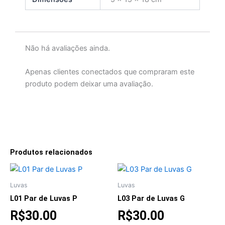
Não há avaliações ainda.
Apenas clientes conectados que compraram este
produto podem deixar uma avaliação.
Produtos relacionados
Luvas
Luvas
L01 Par de Luvas P
L03 Par de Luvas G
R$
30.00
R$
30.00