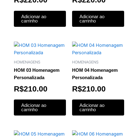
Adicionar ao
Adicionar ao
carrinho
carrinho
HOMENAGENS
HOMENAGENS
HOM 03 Homenagem
HOM 04 Homenagem
Personalizada
Personalizada
R$
210.00
R$
210.00
Adicionar ao
Adicionar ao
carrinho
carrinho