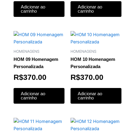
Adicionar ao
Adicionar ao
carrinho
carrinho
HOMENAGENS
HOMENAGENS
HOM 09 Homenagem
HOM 10 Homenagem
Personalizada
Personalizada
R$
370.00
R$
370.00
Adicionar ao
Adicionar ao
carrinho
carrinho