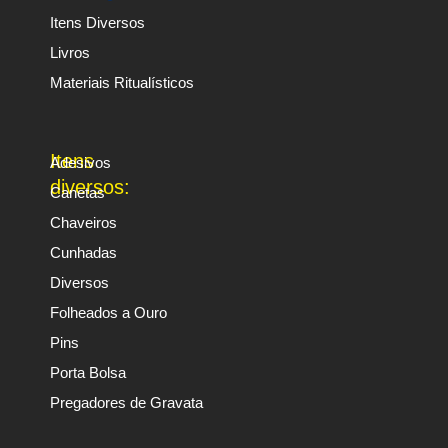
Itens Diversos
Livros
Materiais Ritualísticos
Itens
Adesivos
diversos:
Canetas
Chaveiros
Cunhadas
Diversos
Folheados a Ouro
Pins
Porta Bolsa
Pregadores de Gravata