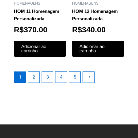
HOMENAGENS
HOMENAGENS
HOM 11 Homenagem
HOM 12 Homenagem
Personalizada
Personalizada
R$
370.00
R$
340.00
Adicionar ao
Adicionar ao
carrinho
carrinho
1
2
3
4
5
→