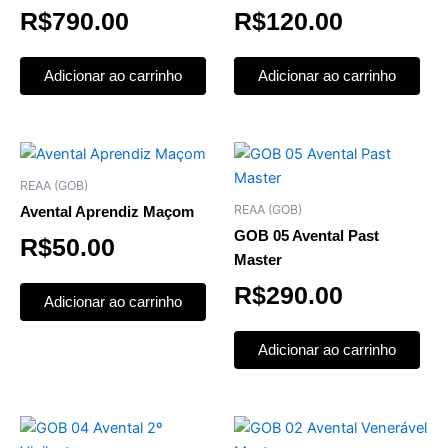
R$
790.00
R$
120.00
Adicionar ao carrinho
Adicionar ao carrinho
REAA (GOB)
REAA (GOB)
Avental Aprendiz Maçom
GOB 05 Avental Past
R$
50.00
Master
R$
290.00
Adicionar ao carrinho
Adicionar ao carrinho