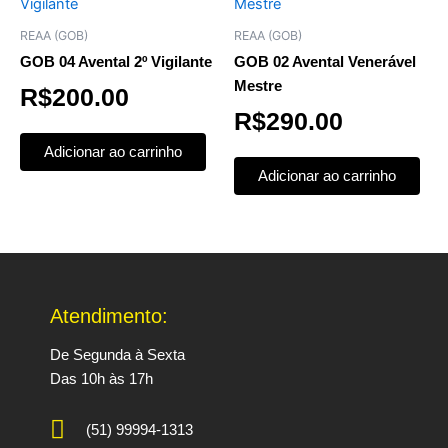
REAA (GOB)
REAA (GOB)
GOB 04 Avental 2º Vigilante
GOB 02 Avental Venerável
Mestre
R$
200.00
R$
290.00
Adicionar ao carrinho
Adicionar ao carrinho
Atendimento:
De Segunda à Sexta
Das 10h às 17h
(51) 99994-1313