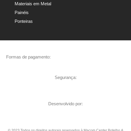
Materiais em Metal
Painéis
Ponteiras
Formas de pagamento:
Segurança:
Desenvolvido por:
© 2023 Todos os direitos autorais reservados à Macom Center Botelho &