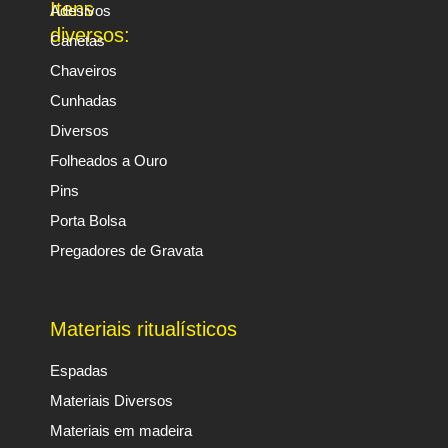
Itens
Adesivos
diversos:
Canetas
Chaveiros
Cunhadas
Diversos
Folheados a Ouro
Pins
Porta Bolsa
Pregadores de Gravata
Materiais ritualísticos
Espadas
Materiais Diversos
Materiais em madeira